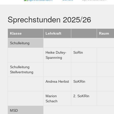
Sprechstunden 2025/26
Klasse
Lehrkraft
Raum
Schulleitung
Heike Dufey-
SoRin
Spannring
Schulleitung
Stellvertretung
Andrea Herbst
SoKRin
Marion
2. SoKRin
Schach
MSD