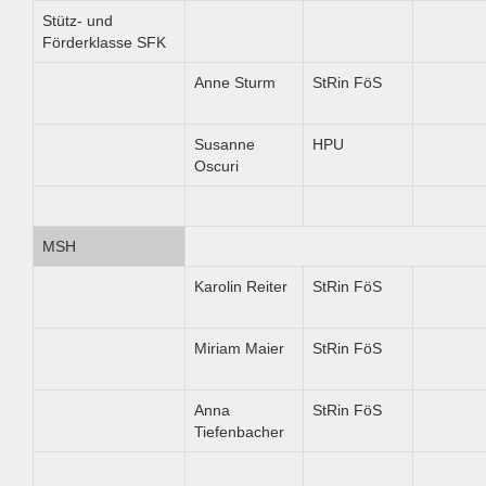
Stütz- und
Förderklasse SFK
Anne Sturm
StRin FöS
Susanne
HPU
Oscuri
MSH
Karolin Reiter
StRin FöS
Miriam Maier
StRin FöS
Anna
StRin FöS
Tiefenbacher