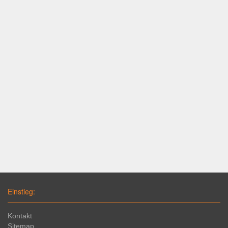
Einstieg:
Kontakt
Sitemap